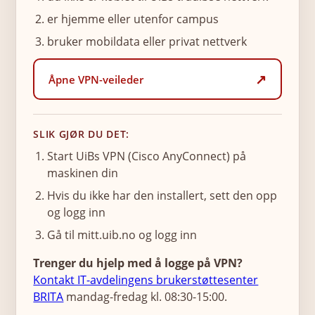
er hjemme eller utenfor campus
bruker mobildata eller privat nettverk
Åpne VPN-veileder
SLIK GJØR DU DET:
Start UiBs VPN (Cisco AnyConnect) på
maskinen din
Hvis du ikke har den installert, sett den opp
og logg inn
Gå til mitt.uib.no og logg inn
Trenger du hjelp med å logge på VPN?
Kontakt IT-avdelingens brukerstøttesenter
BRITA
mandag-fredag kl. 08:30-15:00.