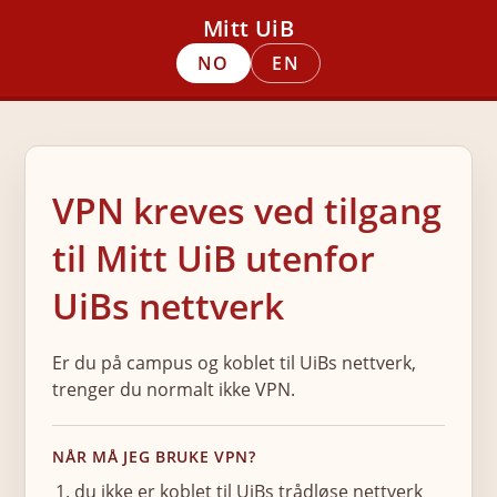
Mitt UiB
NO
EN
VPN kreves ved tilgang
til Mitt UiB utenfor
UiBs nettverk
Er du på campus og koblet til UiBs nettverk,
trenger du normalt ikke VPN.
NÅR MÅ JEG BRUKE VPN?
du ikke er koblet til UiBs trådløse nettverk