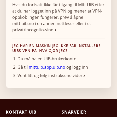
Hvis du fortsatt ikke får tilgang til Mitt UiB etter
at du har logget inn på VPN og mener at VPN-
oppkoblingen fungerer, prøv å åpne
mitt.uib.no i en annen nettleser eller i et
privat/incognito-vindu.
JEG HAR EN MASKIN JEG IKKE FÅR INSTALLERE
UIBS VPN PÅ, HVA GJØR JEG?
Du må ha en UiB-brukerkonto
Gå til
mittuib.app.uib.no
og logg inn
Vent litt og følg instruksene videre
KONTAKT UIB
SNARVEIER